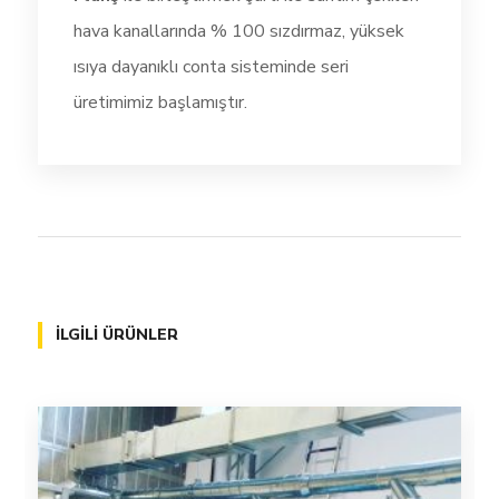
hava kanallarında % 100 sızdırmaz, yüksek
ısıya dayanıklı conta sisteminde seri
üretimimiz başlamıştır.
İLGILI ÜRÜNLER