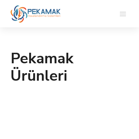
Pekamak
Ürünleri