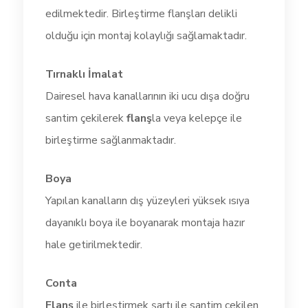
edilmektedir. Birleştirme flanşları delikli
olduğu için montaj kolaylığı sağlamaktadır.
Tırnaklı İmalat
Dairesel hava kanallarının iki ucu dışa doğru
santim çekilerek
flanş
la veya kelepçe ile
birleştirme sağlanmaktadır.
Boya
Yapılan kanalların dış yüzeyleri yüksek ısıya
dayanıklı boya ile boyanarak montaja hazır
hale getirilmektedir.
Conta
Flanş
ile birleştirmek şartı ile santim çekilen