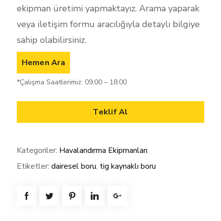
ekipman üretimi yapmaktayız. Arama yaparak
veya iletişim formu aracılığıyla detaylı bilgiye
sahip olabilirsiniz.
Hemen Ara
*Çalışma Saatlerimiz: 09:00 – 18:00
Teklif Al
Kategoriler:
Havalandırma Ekipmanları
Etiketler:
dairesel boru
,
tig kaynaklı boru