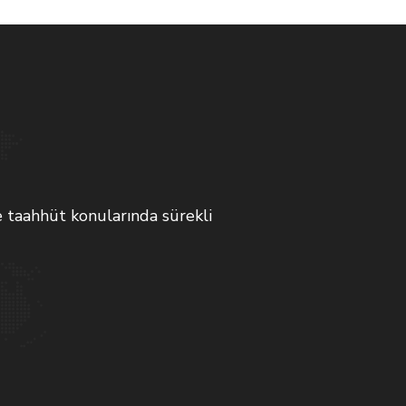
taahhüt konularında sürekli