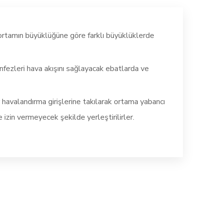
ortamın büyüklüğüne göre farklı büyüklüklerde
ezleri hava akışını sağlayacak ebatlarda ve
 havalandırma girişlerine takılarak ortama yabancı
izin vermeyecek şekilde yerleştirilirler.