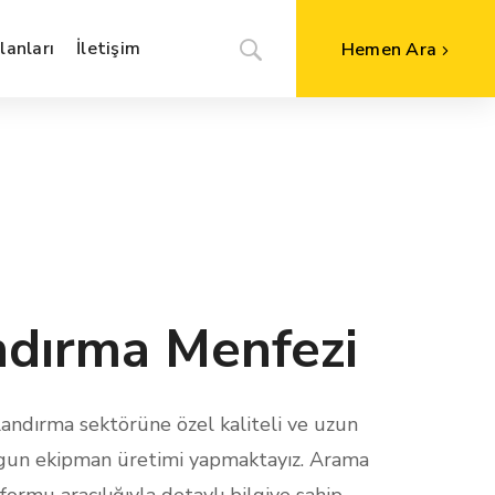
anları
İletişim
Hemen Ara
dırma Menfezi
andırma sektörüne özel kaliteli ve uzun
gun ekipman üretimi yapmaktayız. Arama