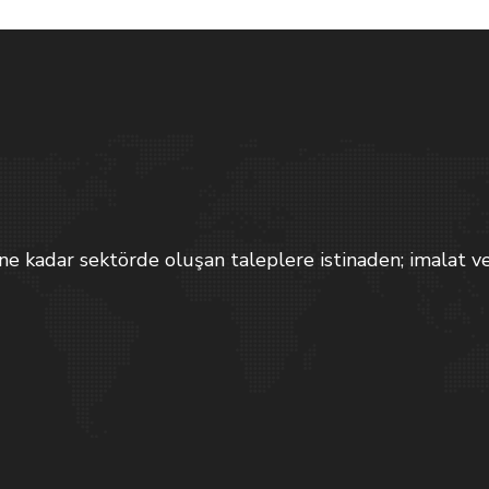
adar sektörde oluşan taleplere istinaden; imalat ve 