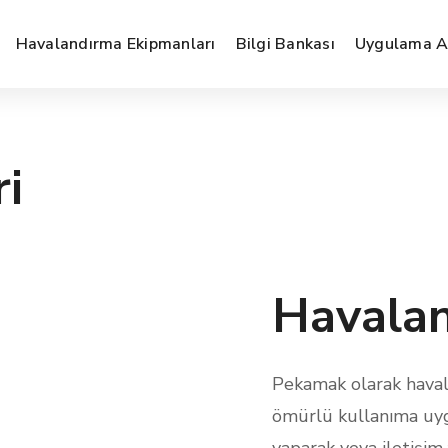
Havalandırma Ekipmanları
Bilgi Bankası
Uygulama Al
i
Havalan
Pekamak olarak haval
ömürlü kullanıma uy