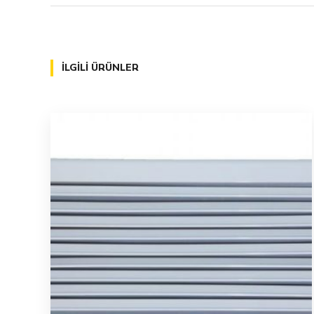
İLGILI ÜRÜNLER