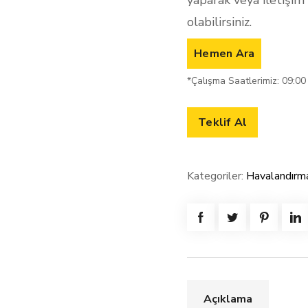
yaparak veya iletişim 
olabilirsiniz.
Hemen Ara
*Çalışma Saatlerimiz: 09:00
Teklif Al
Kategoriler:
Havalandırma
Açıklama